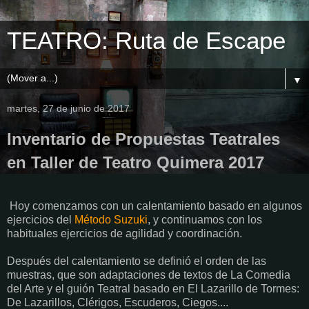
TEATRO: Ruta de Escape
▼
martes, 27 de junio de 2017
Inventario de Propuestas Teatrales
en Taller de Teatro Quimera 2017
Hoy comenzamos con un calentamiento basado en algunos
ejercicios del
Método Suzuki
, y continuamos con los
habituales ejercicios de agilidad y coordinación.
Después del calentamiento se definió el orden de las
muestras, que son adaptaciones de textos de La Comedia
del Arte y el guión Teatral basado en El Lazarillo de Tormes:
De Lazarillos, Clérigos, Escuderos, Ciegos....